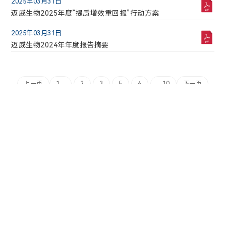
2025年03月31日
2026年05月07日
迈威生物2025年度”提质增效重回报”行动方案
迈威生物2026年第二次临时股东会会议资料
2025年03月31日
2026年04月29日
迈威生物2024年年度报告摘要
北京植德（上海）律师事务所关于迈威（上海）生
物科技股份有限公司2025年年度股东会的法律意见
书
2026年04月29日
上一页
1...
2
3
5
6
...10
下一页
迈威生物关于境外上市外资股（H股）调入港股通标
的证券名单的公告
2026年04月29日
迈威生物关于境外上市外资股（H股）挂牌并上市交
易暨股份变动的公告
2026年04月29日
迈威生物2025年年度股东会决议公告
官方微信
2026年04月25日
迈威生物关于境外上市外资股（H股）公开发行价格
版权所有 ©2022 迈威（上海）生物科技股份有限公司 |