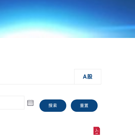
A股
搜索
重置