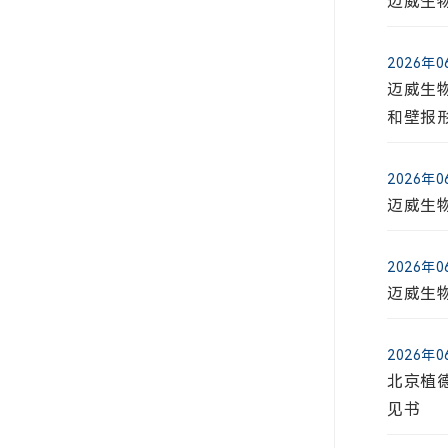
迈威生
2026年
迈威生物
和壁报
迈
2024年
2026年
迈威生物
迈威生物
30
2024年
2026年
迈威生物
迈威生
最
30
2024年
2026年
迈威生物
北京植
202
见书
2024年