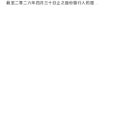
截至二零二六年四月三十日止之股份發行人的證券
變動月報表
2026-05-06
委任代表表格
適用於2026年6月1日（星期一）舉行的2026第二
次臨時股東會的代表委任表格
2026-05-06
公告及通告 - [股東特別大會通告 / 暫停辦理過戶登
記手續或更改暫停辦理過戶日期]
2026年第二次臨時股東會通告
2026-05-06
通函 - [發行債務證券]
2026第二次臨時股東會通函
2026-05-06
公告及通告 - [發行債務證券]
公告 - 申請註冊發行定向債務融資工具
2026-05-06
公告及通告 - [其他-雜項]