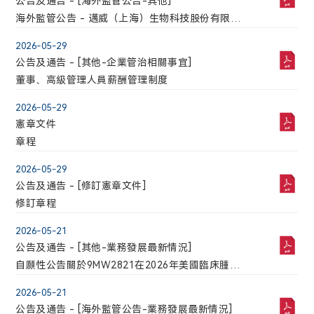
公告及通告 - [海外監管公告-其他]
海外監管公告 - 邁威（上海）生物科技股份有限公
司獨立董事候選人聲明與承諾
2026-05-29
公告及通告 - [其他-企業管治相關事宜]
董事、高級管理人員薪酬管理制度
2026-05-29
憲章文件
章程
2026-05-29
公告及通告 - [修訂憲章文件]
修訂章程
2026-05-21
公告及通告 - [其他-業務發展最新情況]
自願性公告關於9MW2821在2026年美國臨床腫瘤
學會(ASCO)年會以口頭報告和壁報形式報告最新臨
2026-05-21
床數據的公告
公告及通告 - [海外監管公告-業務發展最新情況]