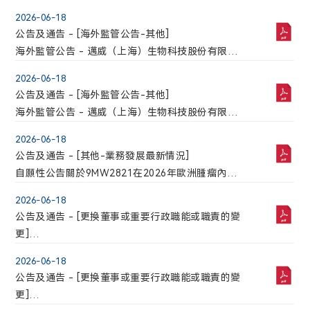
司關於完成董事會換屆選舉及聘任高級管理人員、
2026-06-18
證券事務代表並變更授權代表的公告
公告及通告 - [海外監管公告-其他]
海外監管公告 - 邁威（上海）生物科技股份有限公
司關於選舉職工代表董事的公告
2026-06-18
公告及通告 - [海外監管公告-其他]
海外監管公告 - 邁威（上海）生物科技股份有限公
司2026年第三次臨時股東會決議公告
2026-06-18
公告及通告 - [其他-業務發展最新情況]
自願性公告關於9MW2821在2026年歐洲腫瘤內科
學會婦科腫瘤年會 (ESMO Gynae)以口頭報告和壁
2026-06-18
報形式報告最新臨床數據
公告及通告 - [更換董事或重要行政職能或職責的變
更]
委任高級管理層成員
2026-06-18
公告及通告 - [更換董事或重要行政職能或職責的變
更]