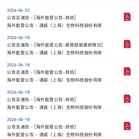
司自願披露關於注射用6MW5311臨床試驗申請獲得
2026-06-22
國家藥品監督管理局批準的公告
公告及通告 - [海外監管公告-其他]
海外監管公告 - 邁威（上海）生物科技股份有限公
司關於召開2025年度暨2026年第一季度業績說明會
2026-06-18
的公告
公告及通告 - [海外監管公告-業務發展最新情況]
海外監管公告 - 邁威（上海）生物科技股份有限公
司自願披露關於9MW2821在2026年歐洲腫瘤內科
2026-06-18
學會婦科腫瘤年會(ESMO Gynae)以口頭報告和壁
公告及通告 - [海外監管公告-其他]
報形式報告最新臨床數據的公告
海外監管公告 - 邁威（上海）生物科技股份有限公
司2026年第三次臨時股東會的法律意見書
2026-06-18
公告及通告 - [海外監管公告-其他]
海外監管公告 - 邁威（上海）生物科技股份有限公
司第三屆董事會第一次會議決議公告
2026-06-18
公告及通告 - [海外監管公告-其他]
海外監管公告 - 邁威（上海）生物科技股份有限公