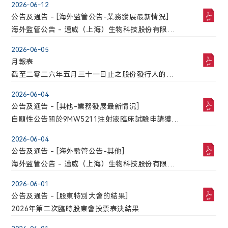
2026-06-12
公告及通告 - [海外監管公告-業務發展最新情況]
海外監管公告 - 邁威（上海）生物科技股份有限公
司自願披露關於注射用6MW5311臨床試驗申請獲得
2026-06-05
FDA許可的公告
月報表
截至二零二六年五月三十一日止之股份發行人的證
券變動月報表
2026-06-04
公告及通告 - [其他-業務發展最新情況]
自願性公告關於9MW5211注射液臨床試驗申請獲得
國家藥品監督管理局批準
2026-06-04
公告及通告 - [海外監管公告-其他]
海外監管公告 - 邁威（上海）生物科技股份有限公
司自願披露關於9MW5211注射液臨床試驗申請獲得
2026-06-01
國家藥品監督管理局批準的公告
公告及通告 - [股東特別大會的結果]
2026年第二次臨時股東會投票表決結果