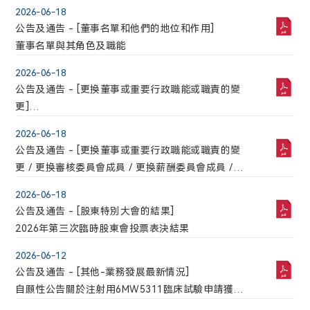
授權代表變更
2026-06-18
公告及通告 - [董事名單和他們的地位和作用]
董事名單與其角色及職能
2026-06-18
公告及通告 - [更換董事或重要行政職能或職責的變
更]
選舉職工代表董事
2026-06-18
公告及通告 - [更換董事或重要行政職能或職責的變
更 / 更換審核委員會成員 / 更換薪酬委員會成員 /
更換提名委員會成員]
2026-06-18
董事退任，選舉第三屆董事會，選舉第三屆董事會
公告及通告 - [股東特別大會的結果]
主席及更換董事委員會成員
2026年第三次臨時股東會投票表決結果
2026-06-12
公告及通告 - [其他-業務發展最新情況]
自願性公告關於注射用6MW5311臨床試驗申請獲得
FDA許可