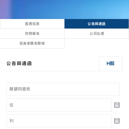
股票信息
公告與通函
财務報告
公司治理
投資者關系聯絡
公告與通函
H股
股票信息
财務報告
公司治理
投資者關系聯絡
H股