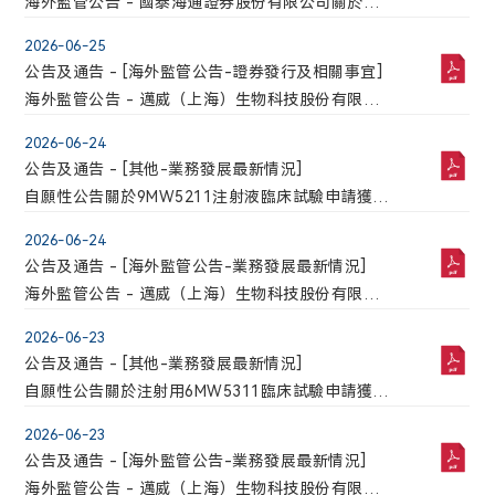
海外監管公告 - 國泰海通證券股份有限公司關於邁
威（上海）生物科技股份有限公司首次公開發行部
2026-06-25
分限售股上市流通的核查意見
公告及通告 - [海外監管公告-證券發行及相關事宜]
海外監管公告 - 邁威（上海）生物科技股份有限公
司首次公開發行部分限售股上市流通公告
2026-06-24
公告及通告 - [其他-業務發展最新情況]
自願性公告關於9MW5211注射液臨床試驗申請獲得
國家藥品監督管理局批準
2026-06-24
公告及通告 - [海外監管公告-業務發展最新情況]
海外監管公告 - 邁威（上海）生物科技股份有限公
司自願披露關於9MW5211注射液臨床試驗申請獲得
2026-06-23
國家藥品監督管理局批準的公告
公告及通告 - [其他-業務發展最新情況]
自願性公告關於注射用6MW5311臨床試驗申請獲得
國家藥品監督管理局批準
2026-06-23
公告及通告 - [海外監管公告-業務發展最新情況]
海外監管公告 - 邁威（上海）生物科技股份有限公