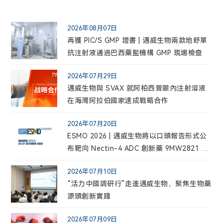
2026年08月07日
再獲 PIC/S GMP 證書 | 邁威生物兩款地舒單
抗注射液通過巴西藥監機構 GMP 現場檢查
2026年07月29日
邁威生物與 SVAX 就阿柏西普眼內注射溶液
在海灣阿拉伯國家達成戰略合作
2026年07月20日
ESMO 2026 | 邁威生物將以口頭報告形式公
布靶向 Nectin-4 ADC 創新藥 9MW2821 用
於三陰性乳腺癌患者的最新臨床數據
2026年07月10日
“活力中國調研行”走進邁威生物，聚焦生物藥
源頭創新實踐
2026年07月09日