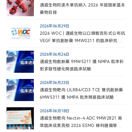
邁威生物阿達木單抗納入 2026 年版國家基本
藥物目錄
2026年06月29日
2026 WOC | 邁威生物以口頭報告形式公布抗
VEGF 單抗創新藥 9MW0211 的臨床研究結
果
2026年06月24日
邁威生物創新藥 9MW5211 獲 NMPA 批準針
對多發性硬化開展臨床試驗
2026年06月23日
邁威生物靶向 LILRB4/CD3 TCE 雙抗創新藥
6MW5311 獲 NMPA 批準開展臨床試驗
2026年06月18日
邁威生物靶向 Nectin-4 ADC 9MW2821 兩
項臨床成果亮相 2026 ESMO 婦科腫瘤學年