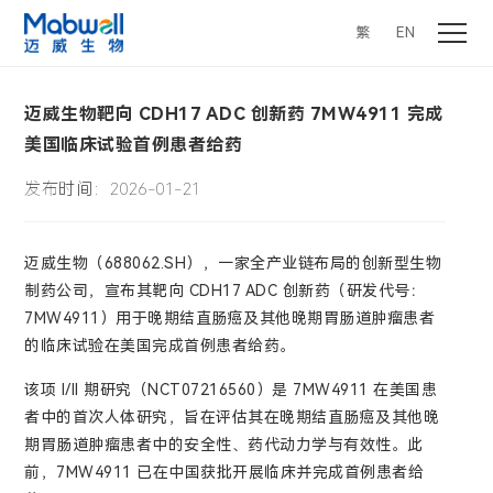
繁
EN
迈威生物靶向 CDH17 ADC 创新药 7MW4911 完成
美国临床试验首例患者给药
发布时间：2026-01-21
迈威生物（688062.SH），一家全产业链布局的创新型生物
制药公司，宣布其靶向 CDH17 ADC 创新药（研发代号：
7MW4911）用于晚期结直肠癌及其他晚期胃肠道肿瘤患者
的临床试验在美国完成首例患者给药。
该项 I/II 期研究（NCT07216560）是 7MW4911 在美国患
者中的首次人体研究，旨在评估其在晚期结直肠癌及其他晚
期胃肠道肿瘤患者中的安全性、药代动力学与有效性。此
前，7MW4911 已在中国获批开展临床并完成首例患者给