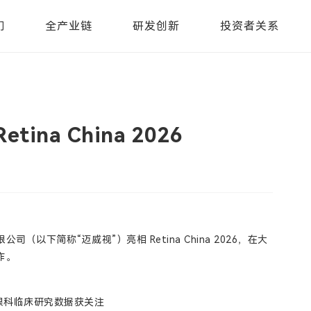
们
全产业链
研发创新
投资者关系
na China 2026
下简称“迈威视”）亮相 Retina China 2026，在大
作。
眼科临床研究数据获关注