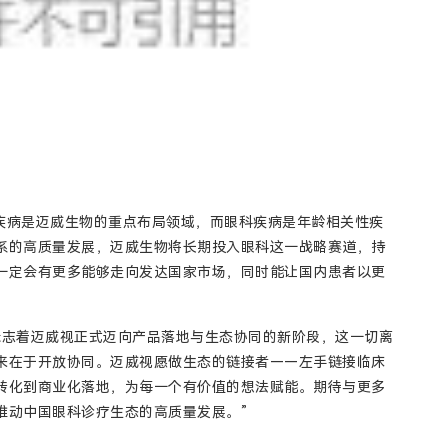
性疾病是迈威生物的重点布局领域，而眼科疾病是年龄相关性疾
系的高质量发展，迈威生物将长期投入眼科这一战略赛道，持
一定会有更多能够走向发达国家市场，同时能让国内患者以更
标志着迈威视正式迈向产品落地与生态协同的新阶段，这一切离
来在于开放协同。迈威视愿做生态的链接者——左手链接临床
转化到商业化落地，为每一个有价值的想法赋能。期待与更多
推动中国眼科诊疗生态的高质量发展。”