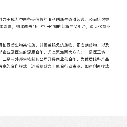
致力于成为中国备受信赖的眼科创新生态引领者。公司始终秉
本需求，构建覆盖“短-中-长”期的创新产品组合，最大化商业
阿柏西普生物类似药，并覆盖眼免疫药物、眼底病药物、以及
部企业及医生的深度合作，尤其聚焦两大方向：一是医工转
；二是与外部生物制药公司开展商业化合作，为优质眼科产品
共赢的合作模式，迈威视致力于聚合行业资源，加速创新疗法