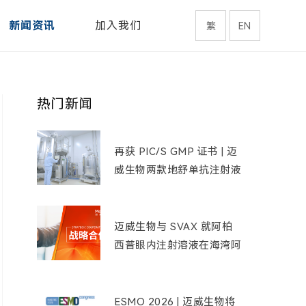
新闻资讯
加入我们
繁
EN
热门新闻
再获 PIC/S GMP 证书 | 迈
威生物两款地舒单抗注射液
通过巴西药监机构 GMP 现
场检查
迈威生物与 SVAX 就阿柏
西普眼内注射溶液在海湾阿
拉伯国家达成战略合作
ESMO 2026 | 迈威生物将