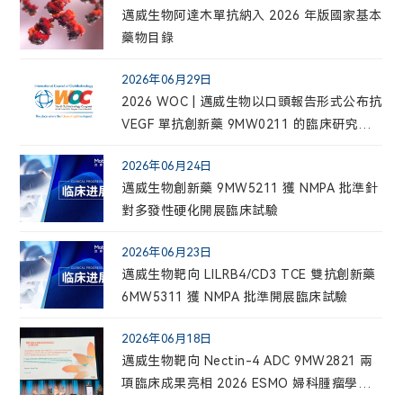
邁威生物阿達木單抗納入 2026 年版國家基本
藥物目錄
2026年06月29日
2026 WOC | 邁威生物以口頭報告形式公布抗
VEGF 單抗創新藥 9MW0211 的臨床研究結
果
2026年06月24日
邁威生物創新藥 9MW5211 獲 NMPA 批準針
對多發性硬化開展臨床試驗
2026年06月23日
邁威生物靶向 LILRB4/CD3 TCE 雙抗創新藥
6MW5311 獲 NMPA 批準開展臨床試驗
2026年06月18日
邁威生物靶向 Nectin-4 ADC 9MW2821 兩
項臨床成果亮相 2026 ESMO 婦科腫瘤學年