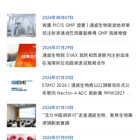
2026年08月07日
再獲 PIC/S GMP 證書 | 邁威生物兩款地舒單
抗注射液通過巴西藥監機構 GMP 現場檢查
2026年07月29日
邁威生物與 SVAX 就阿柏西普眼內注射溶液
在海灣阿拉伯國家達成戰略合作
2026年07月20日
ESMO 2026 | 邁威生物將以口頭報告形式公
布靶向 Nectin-4 ADC 創新藥 9MW2821 用
於三陰性乳腺癌患者的最新臨床數據
2026年07月10日
“活力中國調研行”走進邁威生物，聚焦生物藥
源頭創新實踐
2026年07月09日