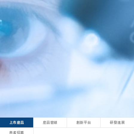
上市産品
産品管線
創新平台
研發進展
患者招募