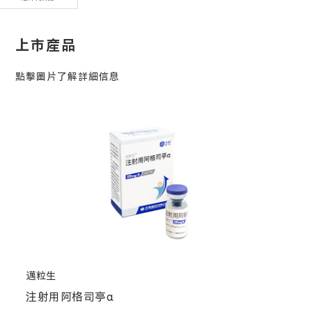
上市産品
點擊圖片了解詳細信息
邁粒生
注射用阿格司亭α